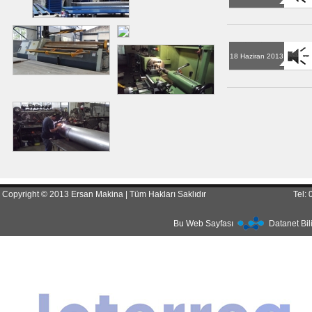
18 Haziran 2013
Copyright © 2013 Ersan Makina | Tüm Hakları Saklıdır
Tel:
Bu Web Sayfası
Datanet Bil