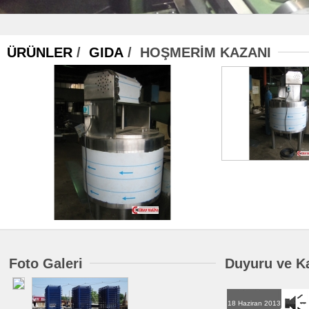
ÜRÜNLER
/
GIDA
/ HOŞMERİM KAZANI
Foto Galeri
Duyuru ve K
18 Haziran 2013